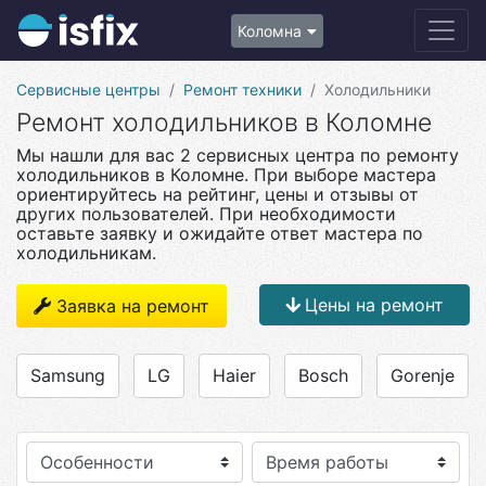
Коломна
Сервисные центры
Ремонт техники
Холодильники
Ремонт холодильников в Коломне
Мы нашли для вас 2 сервисных центра по ремонту
холодильников в Коломне. При выборе мастера
ориентируйтесь на рейтинг, цены и отзывы от
других пользователей. При необходимости
оставьте заявку и ожидайте ответ мастера по
холодильникам.
Цены на ремонт
Заявка на ремонт
Samsung
LG
Haier
Bosch
Gorenje
Особенности