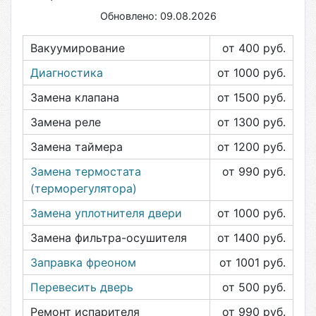
Обновлено: 09.08.2026
Вакуумирование
от 400
руб.
Диагностика
от 1000
руб.
Замена клапана
от 1500
руб.
Замена реле
от 1300
руб.
Замена таймера
от 1200
руб.
Замена термостата
от 990
руб.
(терморегулятора)
Замена уплотнителя двери
от 1000
руб.
Замена фильтра-осушителя
от 1400
руб.
Заправка фреоном
от 1001
руб.
Перевесить дверь
от 500
руб.
Ремонт испарителя
от 990
руб.