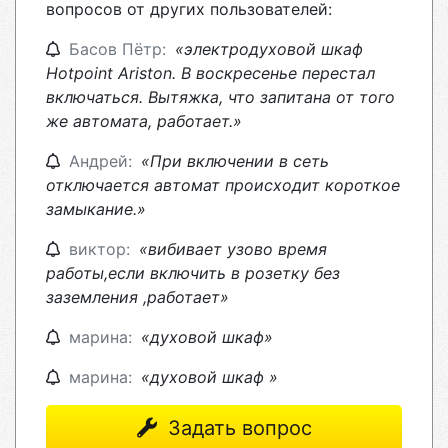
вопросов от других пользователей:
Басов Пётр:
«электродуховой шкаф
Hotpoint Ariston. В воскресенье перестал
включаться. Вытяжка, что запитана от того
же автомата, работает.»
Андрей:
«При включении в сеть
отключается автомат происходит короткое
замыкание.»
виктор:
«вибивает узово время
работы,если включить в розетку без
заземления ,работает»
марина:
«духовой шкаф»
марина:
«духовой шкаф »
Задать вопрос