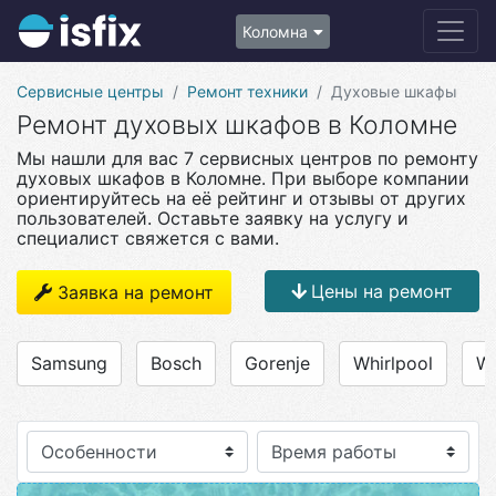
Коломна
Сервисные центры
Ремонт техники
Духовые шкафы
Ремонт духовых шкафов в Коломне
Мы нашли для вас 7 сервисных центров по ремонту
духовых шкафов в Коломне. При выборе компании
ориентируйтесь на её рейтинг и отзывы от других
пользователей. Оставьте заявку на услугу и
специалист свяжется с вами.
Цены на ремонт
Заявка на ремонт
Samsung
Bosch
Gorenje
Whirlpool
We
Особенности