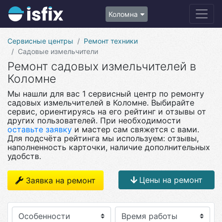
Коломна
Сервисные центры
Ремонт техники
Садовые измельчители
Ремонт садовых измельчителей в
Коломне
Мы нашли для вас 1 сервисный центр по ремонту
садовых измельчителей в Коломне. Выбирайте
сервис, ориентируясь на его рейтинг и отзывы от
других пользователей. При необходимости
оставьте заявку
и мастер сам свяжется с вами.
Для подсчёта рейтинга мы используем: отзывы,
наполненность карточки, наличие дополнительных
удобств.
Цены на ремонт
Заявка на ремонт
Особенности