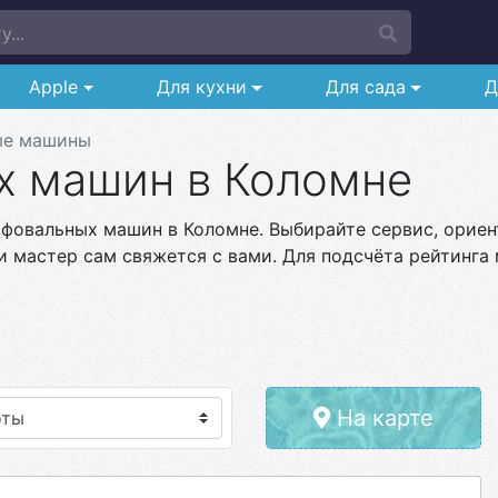
...
Apple
Для кухни
Для сада
Д
ые машины
х машин в Коломне
фовальных машин в Коломне. Выбирайте сервис, ориент
и мастер сам свяжется с вами. Для подсчёта рейтинга 
На карте