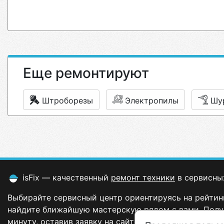
Еще ремонтируют
Штроборезы
Электропилы
Шу
isFix — качественный
ремонт техники
в сервисны
Выбирайте сервисный центр ориентируясь на рейтинг
найдите ближайшую мастерскую рядом с вами. Полу
минуту, оставив заявку на сайте.