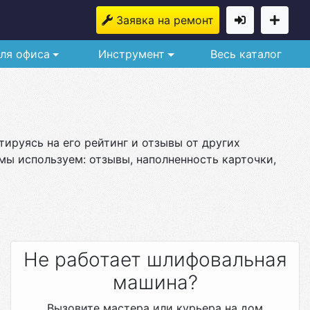
Заявка на ремонт
ля офиса
Инструмент
Весь каталог
ируясь на его рейтинг и отзывы от других
мы используем: отзывы, наполненность карточки,
Не работает шлифовальная
машина?
Вызовите мастера или курьера на дом