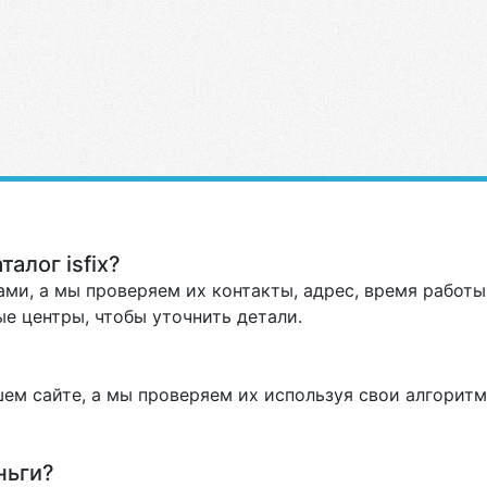
алог isfix?
ми, а мы проверяем их контакты, адрес, время работы 
е центры, чтобы уточнить детали.
ем сайте, а мы проверяем их используя свои алгоритм
ньги?