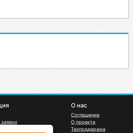
ция
О нас
Соглашение
 заявки
О проекте
онфиденциальности
Техподдержка