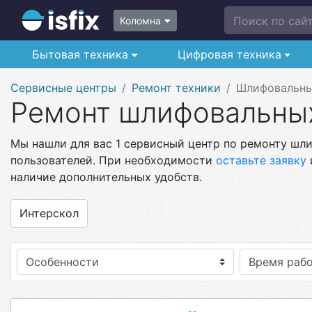
Поиск по сайту
Коломна
Бытовая техника
Цифровая техника
Сервисные центры
Ремонт техники
Шлифовальн
Ремонт шлифовальны
Мы нашли для вас 1 сервисный центр по ремонту шли
пользователей. При необходимости
оставьте заявку
наличие дополнительных удобств.
Интерскол
Особенности