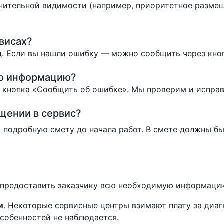
нительной видимости (например, приоритетное размеще
висах?
. Если вы нашли ошибку — можно сообщить через кно
ую информацию?
ь кнопка «Сообщить об ошибке». Мы проверим и испра
ащении в сервис?
 подробную смету до начала работ. В смете должны бы
н предоставить заказчику всю необходимую информаци
и
. Некоторые сервисные центры взимают плату за диа
особенностей не наблюдается.