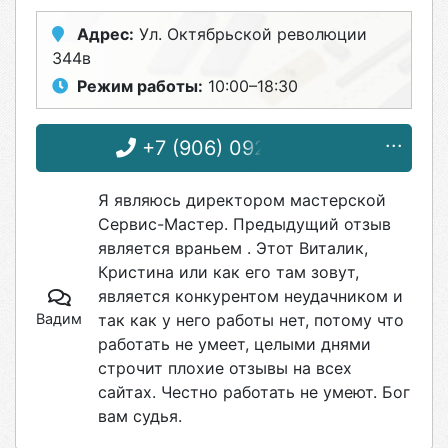
Адрес:
Ул. Октябрьской революции
344в
Режим работы:
10:00–18:30
+7 (906) 092-62-52
Я являюсь директором мастерской
Сервис-Мастер. Предыдущий отзыв
является враньем . Этот Виталик,
Кристина или как его там зовут,
является конкурентом неудачником и
Вадим
так как у него работы нет, потому что
работать не умеет, целыми днями
строчит плохие отзывы на всех
сайтах. Честно работать не умеют. Бог
вам судья.