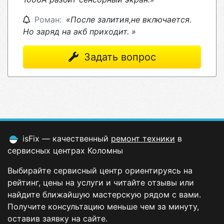
Роман:
«После залития,не включается.
Но заряд на акб приходит. »
Задать вопрос
isFix — качественный
ремонт техники
в
сервисных центрах Коломны
Выбирайте сервисный центр ориентируясь на
рейтинг, цены на услуги и читайте отзывы или
найдите ближайшую мастерскую рядом с вами.
Получите консультацию меньше чем за минуту,
оставив заявку на сайте.