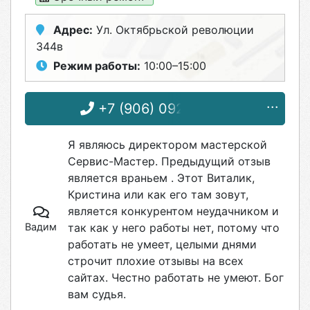
Адрес:
Ул. Октябрьской революции
344в
Режим работы:
10:00–15:00
+7 (906) 092-62-52
Я являюсь директором мастерской
Сервис-Мастер. Предыдущий отзыв
является враньем . Этот Виталик,
Кристина или как его там зовут,
является конкурентом неудачником и
Вадим
так как у него работы нет, потому что
работать не умеет, целыми днями
строчит плохие отзывы на всех
сайтах. Честно работать не умеют. Бог
вам судья.