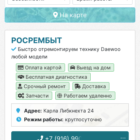
На карте
РОСРЕМБЫТ
Быстро отремонтируем технику Daewoo
любой модели
Оплата картой
Выезд на дом
Бесплатная диагностика
Срочный ремонт
Доставка
Запчасти
Работаем удаленно
Адрес:
Карла Либкнехта 24
Режим работы:
круглосуточно
+7 (916) 990-22-06