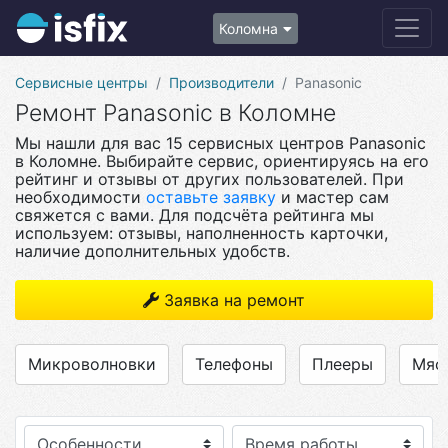
Коломна
Сервисные центры
Производители
Panasonic
Ремонт Panasonic в Коломне
Мы нашли для вас 15 сервисных центров Panasonic
в Коломне. Выбирайте сервис, ориентируясь на его
рейтинг и отзывы от других пользователей. При
необходимости
оставьте заявку
и мастер сам
свяжется с вами. Для подсчёта рейтинга мы
используем: отзывы, наполненность карточки,
наличие дополнительных удобств.
Заявка на ремонт
Микроволновки
Телефоны
Плееры
Мяс
Особенности