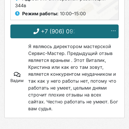
344в
Режим работы:
10:00–15:00
+7 (906) 092-62-52
Я являюсь директором мастерской
Сервис-Мастер. Предыдущий отзыв
является враньем . Этот Виталик,
Кристина или как его там зовут,
является конкурентом неудачником и
Вадим
так как у него работы нет, потому что
работать не умеет, целыми днями
строчит плохие отзывы на всех
сайтах. Честно работать не умеют. Бог
вам судья.