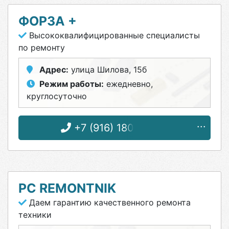
ФОРЗА +
Высококвалифицированные специалисты
по ремонту
Адрес:
улица Шилова, 15б
Режим работы:
ежедневно,
круглосуточно
+7 (916) 180-23-80
PC REMONTNIK
Даем гарантию качественного ремонта
техники