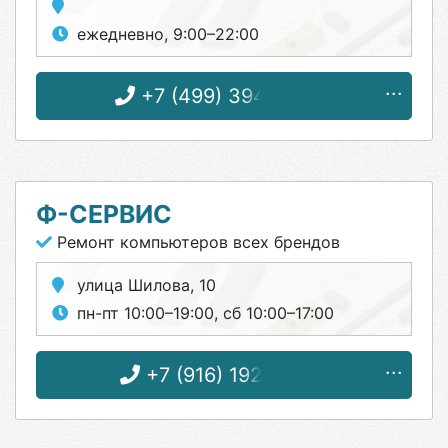
ежедневно, 9:00–22:00
+7 (499) 394-48-55
Ф-СЕРВИС
Ремонт компьютеров всех брендов
улица Шилова, 10
пн-пт 10:00–19:00, сб 10:00–17:00
+7 (916) 192-30-75