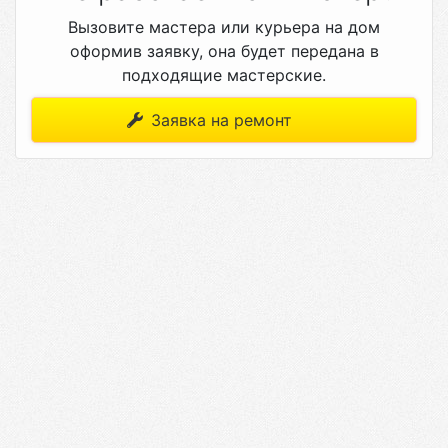
Вызовите мастера или курьера на дом
оформив заявку, она будет передана в
подходящие мастерские.
Заявка на ремонт