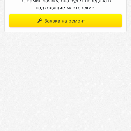
оформив заявку, она будет передана в
подходящие мастерские.
Заявка на ремонт