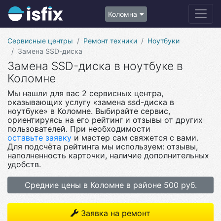
Коломна
Сервисные центры
Ремонт техники
Ноутбуки
Замена SSD-диска
Замена SSD-диска в ноутбуке в
Коломне
Мы нашли для вас 2 сервисных центра,
оказывающих услугу «замена ssd-диска в
ноутбуке» в Коломне. Выбирайте сервис,
ориентируясь на его рейтинг и отзывы от других
пользователей. При необходимости
оставьте заявку
и мастер сам свяжется с вами.
Для подсчёта рейтинга мы используем: отзывы,
наполненность карточки, наличие дополнительных
удобств.
Средние цены в Коломне в районе 500 руб.
Заявка на ремонт