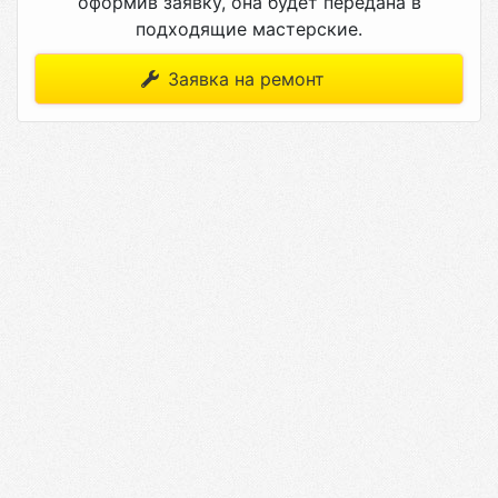
оформив заявку, она будет передана в
подходящие мастерские.
Заявка на ремонт